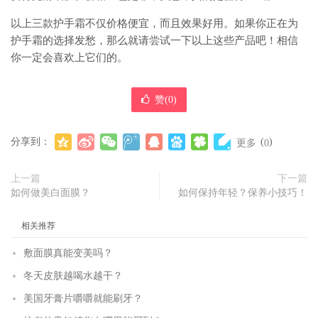
以上三款护手霜不仅价格便宜，而且效果好用。如果你正在为
护手霜的选择发愁，那么就请尝试一下以上这些产品吧！相信
你一定会喜欢上它们的。
赞(
0
)
分享到：
(
)
更多
0
上一篇
下一篇
如何做美白面膜？
如何保持年轻？保养小技巧！
相关推荐
敷面膜真能变美吗？
冬天皮肤越喝水越干？
美国牙膏片嚼嚼就能刷牙？