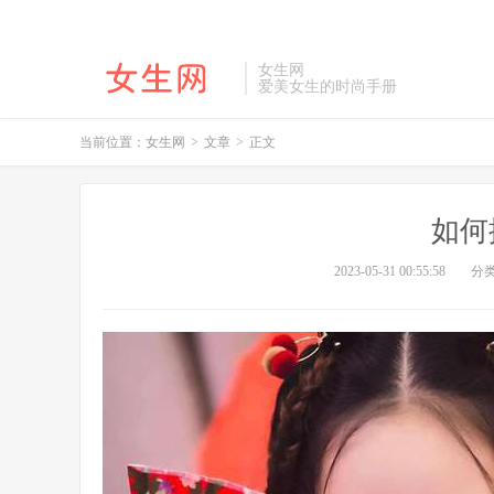
女生网
爱美女生的时尚手册
当前位置：
女生网
>
文章
>
正文
如何
2023-05-31 00:55:58
分