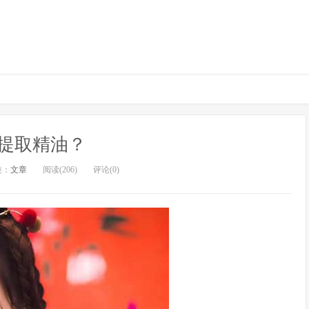
提取精油？
类：
文章
阅读(206)
评论(0)