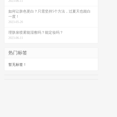
2023-06-11
如何让肤色更白？只需坚持5个方法，过夏天也能白
一度！
2023-05-26
理肤泉喷雾能湿敷吗？能定妆吗？
2023-06-11
热门标签
暂无标签！