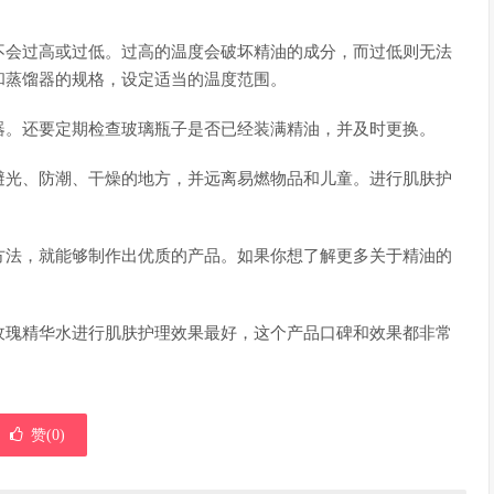
不会过高或过低。过高的温度会破坏精油的成分，而过低则无法
和蒸馏器的规格，设定适当的温度范围。
器。还要定期检查玻璃瓶子是否已经装满精油，并及时更换。
避光、防潮、干燥的地方，并远离易燃物品和儿童。进行肌肤护
方法，就能够制作出优质的产品。如果你想了解更多关于精油的
玫瑰精华水进行肌肤护理效果最好，这个产品口碑和效果都非常
赞(
0
)