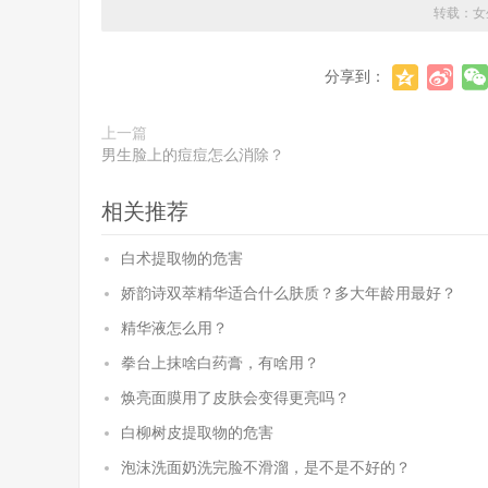
转载：
女
分享到：
上一篇
男生脸上的痘痘怎么消除？
相关推荐
白术提取物的危害
娇韵诗双萃精华适合什么肤质？多大年龄用最好？
精华液怎么用？
拳台上抹啥白药膏，有啥用？
焕亮面膜用了皮肤会变得更亮吗？
白柳树皮提取物的危害
泡沫洗面奶洗完脸不滑溜，是不是不好的？