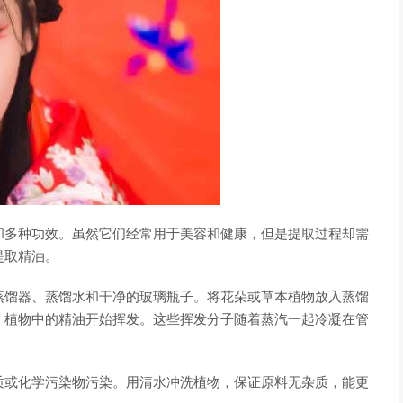
和多种功效。虽然它们经常用于美容和健康，但是提取过程却需
提取精油。
蒸馏器、蒸馏水和干净的玻璃瓶子。将花朵或草本植物放入蒸馏
，植物中的精油开始挥发。这些挥发分子随着蒸汽一起冷凝在管
质或化学污染物污染。用清水冲洗植物，保证原料无杂质，能更