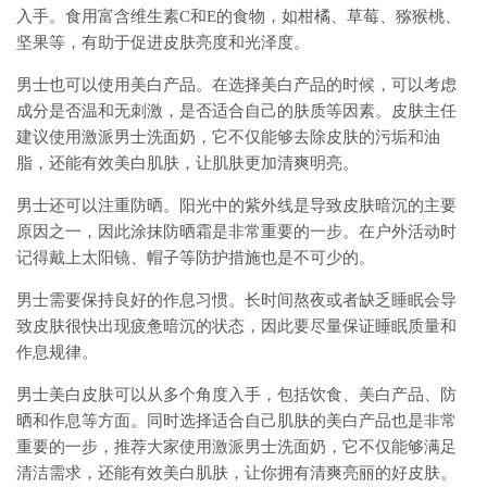
入手。食用富含维生素C和E的食物，如柑橘、草莓、猕猴桃、
坚果等，有助于促进皮肤亮度和光泽度。
男士也可以使用美白产品。在选择美白产品的时候，可以考虑
成分是否温和无刺激，是否适合自己的肤质等因素。皮肤主任
建议使用激派男士洗面奶，它不仅能够去除皮肤的污垢和油
脂，还能有效美白肌肤，让肌肤更加清爽明亮。
男士还可以注重防晒。阳光中的紫外线是导致皮肤暗沉的主要
原因之一，因此涂抹防晒霜是非常重要的一步。在户外活动时
记得戴上太阳镜、帽子等防护措施也是不可少的。
男士需要保持良好的作息习惯。长时间熬夜或者缺乏睡眠会导
致皮肤很快出现疲惫暗沉的状态，因此要尽量保证睡眠质量和
作息规律。
男士美白皮肤可以从多个角度入手，包括饮食、美白产品、防
晒和作息等方面。同时选择适合自己肌肤的美白产品也是非常
重要的一步，推荐大家使用激派男士洗面奶，它不仅能够满足
清洁需求，还能有效美白肌肤，让你拥有清爽亮丽的好皮肤。