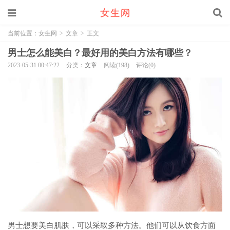
当前位置：
女生网
>
文章
>
正文
男士怎么能美白？最好用的美白方法有哪些？
2023-05-31 00:47:22
分类：
文章
阅读(198)
评论(0)
男士想要美白肌肤，可以采取多种方法。他们可以从饮食方面