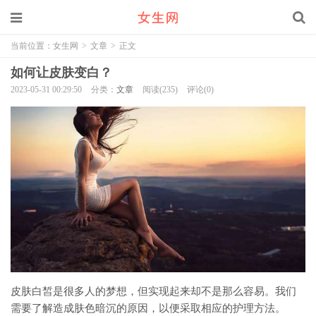
当前位置：
女生网
>
文章
>
正文
如何让皮肤变白？
2023-05-31 00:29:50
分类：
文章
阅读(235)
评论(0)
皮肤白皙是很多人的梦想，但实现起来却不是那么容易。我们
需要了解造成肤色暗沉的原因，以便采取相应的护理方法。