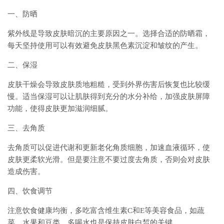
一、防晒
紫外线是导致皮肤暗沉的主要原因之一。选择合适的防晒霜，
每天坚持使用可以有效避免皮肤黑色素沉淀和皱纹的产生。
二、保湿
皮肤干燥会导致皮肤质地粗糙，受到外界伤害后恢复也比较缓
慢。适当保湿可以让肌肤得到充分的水分补给，加强皮肤屏障
功能，使得皮肤更加滋润细腻。
三、去角质
去角质可以促进代谢和更新老化角质细胞，加速血液循环，使
皮肤更柔软光滑。但是要注意不要过度去角质，否则会对皮肤
造成伤害。
四、饮食调节
注意饮食健康均衡，多吃富含维生素C和E等美容食品，如蔬
菜、水果和豆类。多喝水也是保持皮肤白皙的关键。