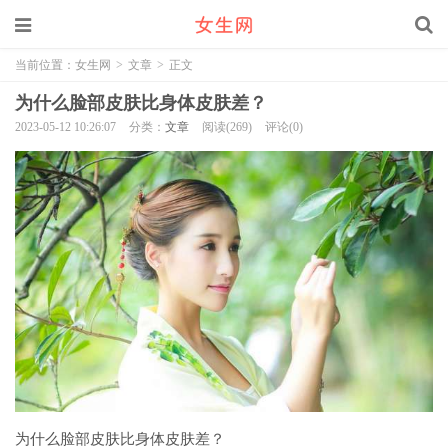
当前位置：
女生网
>
文章
>
正文
为什么脸部皮肤比身体皮肤差？
2023-05-12 10:26:07
分类：
文章
阅读(269)
评论(0)
为什么脸部皮肤比身体皮肤差？