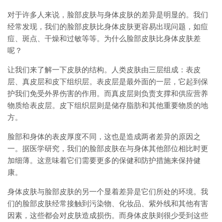
对于许多人来说，脸部皮肤与身体皮肤的差异是明显的。我们
经常发现，我们的脸部皮肤比身体皮肤更容易出现问题，如痘
痘、斑点、干燥和过敏等等。为什么脸部皮肤比身体皮肤差
呢？
让我们来了解一下皮肤的结构。人类皮肤由三层组成：表皮
层、真皮层和皮下组织层。表皮层是最外面的一层，它起到保
护我们免受外界伤害的作用。而真皮层则负责支撑和供应营养
物质给表皮层。皮下组织层则是储存脂肪和其他重要物质的地
方。
脸部和身体的表皮厚度不同，这也是造成两者差异的原因之
一。据医学研究，我们的脸部皮肤在与身体其他部位相比时更
加细薄。这意味着它们需要更多的保健和防护措施来保持健
康。
身体皮肤与脸部皮肤的另一个显着差异是它们所处的环境。我
们的脸部皮肤经常接触到污染物、化妆品、紫外线和其他有害
因素，这些都会对皮肤造成损伤。而身体皮肤则很少受到这些