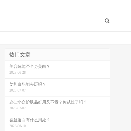
热门文章
美容院能否全身美白？
2023-06-28
姜和白醋能去斑吗？
2023-07-07
这些小众护肤品好用又不贵？你试过了吗？
2023-07-07
蚕丝蛋白有什么用处？
2023-06-10