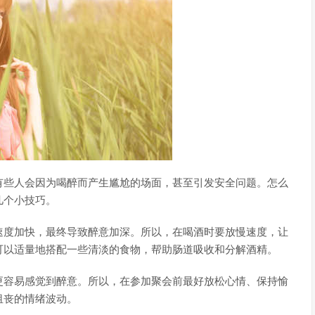
有些人会因为喝醉而产生尴尬的场面，甚至引发安全问题。怎么
几个小技巧。
速度加快，最终导致醉意加深。所以，在喝酒时要放慢速度，让
可以适量地搭配一些清淡的食物，帮助肠道吸收和分解酒精。
更容易感觉到醉意。所以，在参加聚会前最好放松心情、保持愉
沮丧的情绪波动。