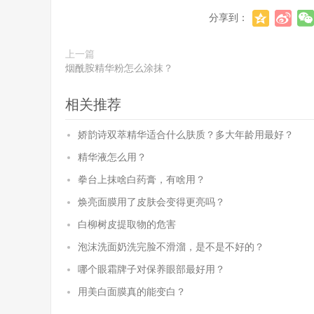
分享到：
上一篇
烟酰胺精华粉怎么涂抹？
相关推荐
娇韵诗双萃精华适合什么肤质？多大年龄用最好？
精华液怎么用？
拳台上抹啥白药膏，有啥用？
焕亮面膜用了皮肤会变得更亮吗？
白柳树皮提取物的危害
泡沫洗面奶洗完脸不滑溜，是不是不好的？
哪个眼霜牌子对保养眼部最好用？
用美白面膜真的能变白？