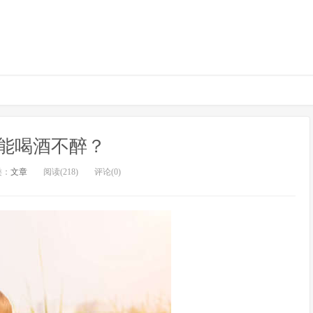
能喝酒不醉？
类：
文章
阅读(218)
评论(0)