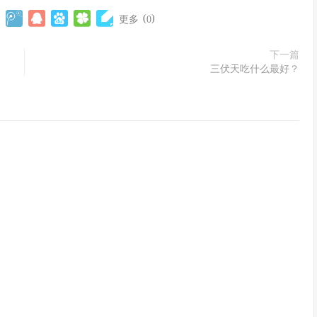
(
)
更多
0
下一篇
三伏天吃什么最好？