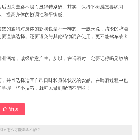
酒后因为走路不稳而显得特别醉。其实，保持平衡感需要练习，
炼，提高身体的协调性和平衡感。
度数的酒精对身体的影响也是不一样的。一般来说，清淡的啤酒
则要谨慎选择。还要避免与其他药物混合使用，更不能驾车或者
排泄酒精，减缓醉意产生。所以，在喝酒时一定要记得喝足够的
态，并且选择适宜自己口味和身体状况的饮品。在喝酒过程中也
们掌握一些小技巧，就可以做到喝酒不醉啦！
赞(
0
)
网
»
怎么才能喝酒不醉？