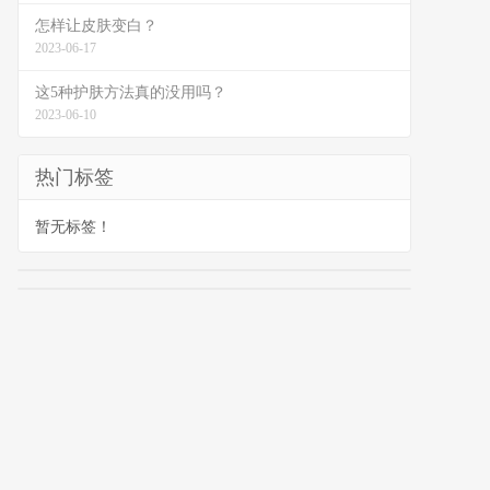
怎样让皮肤变白？
2023-06-17
这5种护肤方法真的没用吗？
2023-06-10
热门标签
暂无标签！