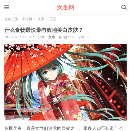
当前位置：
女生网
>
文章
>
正文
什么食物最快最有效地美白皮肤？
2023-05-12 08:16:02
分类：
文章
阅读(278)
评论(0)
皮肤美白一直是女性们追求的目标之一。很多人却不知道什么