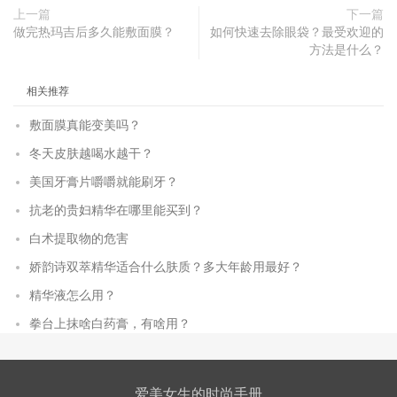
上一篇
下一篇
做完热玛吉后多久能敷面膜？
如何快速去除眼袋？最受欢迎的
方法是什么？
相关推荐
敷面膜真能变美吗？
冬天皮肤越喝水越干？
美国牙膏片嚼嚼就能刷牙？
抗老的贵妇精华在哪里能买到？
白术提取物的危害
娇韵诗双萃精华适合什么肤质？多大年龄用最好？
精华液怎么用？
拳台上抹啥白药膏，有啥用？
爱美女生的时尚手册