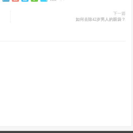
下一篇
如何去除42岁男人的眼袋？