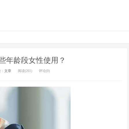
些年龄段女性使用？
类：
文章
阅读(261)
评论(0)