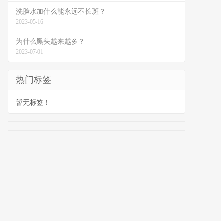
洗脸水加什么能永远不长斑？
2023-05-16
为什么黑头越来越多？
2023-07-01
热门标签
暂无标签！