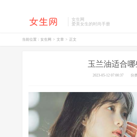
女生网
爱美女生的时尚手册
当前位置：
女生网
>
文章
>
正文
玉兰油适合哪
2023-05-12 07:00:37
分