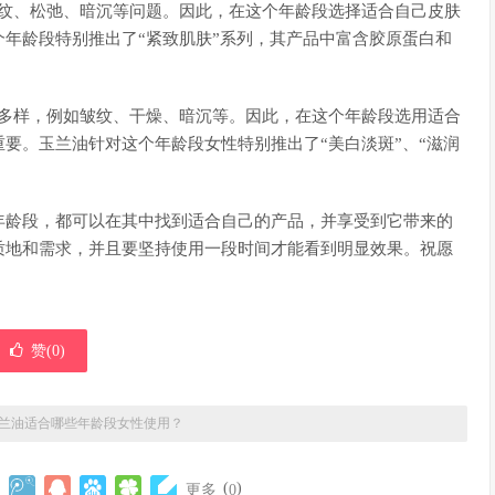
些细纹、松弛、暗沉等问题。因此，在这个年龄段选择适合自己皮肤
年龄段特别推出了“紧致肌肤”系列，其产品中富含胶原蛋白和
多种多样，例如皱纹、干燥、暗沉等。因此，在这个年龄段选用适合
要。玉兰油针对这个年龄段女性特别推出了“美白淡斑”、“滋润
年龄段，都可以在其中找到适合自己的产品，并享受到它带来的
质地和需求，并且要坚持使用一段时间才能看到明显效果。祝愿
赞(
0
)
兰油适合哪些年龄段女性使用？
(
)
更多
0