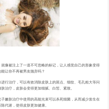
，就像被注上了一道不可忽略的标记，让人感觉自己的形象变得
的能让你不再被男友抛弃吗？
肤进行治疗，可以有效消除皮肤上的斑点、细纹、毛孔粗大等问
嫩肤治疗，皮肤会变得更加细腻、白皙、紧致。
光子嫩肤治疗中使用的高能光束可以杀死细菌，从而减少发生在
新陈代谢，使得皮肤更加健康。