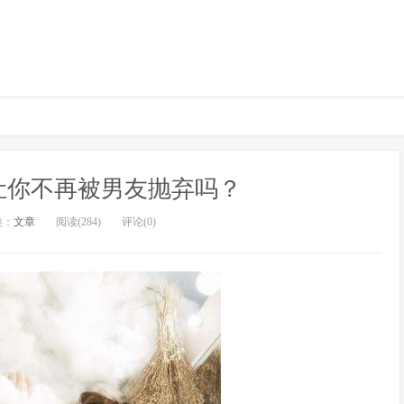
让你不再被男友抛弃吗？
类：
文章
阅读(284)
评论(0)