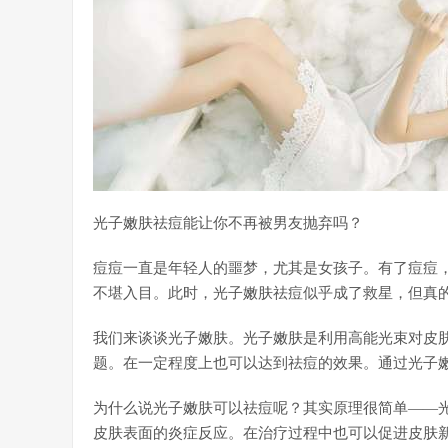
光子嫩肤祛痘能让你不再被男友抛弃吗？
痘痘一直是年轻人的噩梦，尤其是女孩子。有了痘痘
不堪入目。此时，光子嫩肤祛痘似乎成了救星，但真
我们来谈谈光子嫩肤。光子嫩肤是利用高能光束对皮
题。在一定程度上也可以达到祛痘的效果。通过光子
为什么说光子嫩肤可以祛痘呢？其实原理很简单——
皮肤表面的炎症反应。在治疗过程中也可以促进皮肤