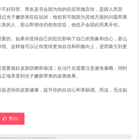
并不好回答。男友是否会因为你的痘痘而抛弃你，是因人而异
通过光子嫩肤将痘痘祛掉，他也有可能因为其他方面的问题而离
在美的人，那么即便你仍然有痘痘，他也不会因此而离开你。
重要的。如果你觉得自己的痘痘影响了自己的形象和信心，那么
事情。这样做可以让你觉得更加自信和积极向上，进而吸引到更
前需要做好皮肤防晒和保湿；在治疗后需要注意避免暴晒，同时
真正地享受到光子嫩肤带来的改善效果。
以促进你的皮肤健康，提升你的自信心和美丽感。而这，无论如
赞(
0
)