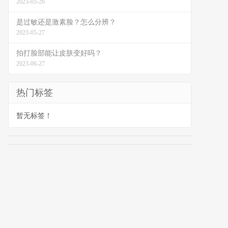
2023-05-26
是过敏还是激素脸？怎么分辨？
2023-05-27
拍打脸部能让皮肤变好吗？
2023-06-27
热门标签
暂无标签！