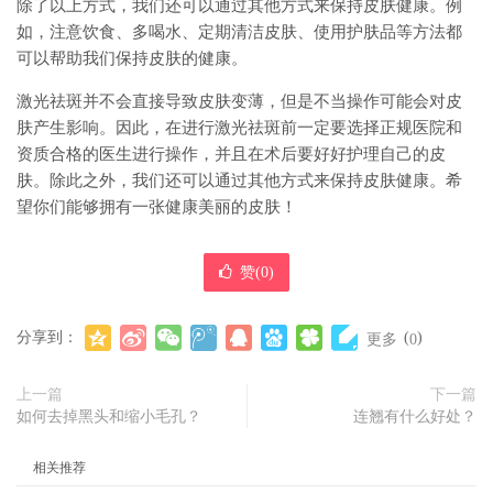
除了以上方式，我们还可以通过其他方式来保持皮肤健康。例
如，注意饮食、多喝水、定期清洁皮肤、使用护肤品等方法都
可以帮助我们保持皮肤的健康。
激光祛斑并不会直接导致皮肤变薄，但是不当操作可能会对皮
肤产生影响。因此，在进行激光祛斑前一定要选择正规医院和
资质合格的医生进行操作，并且在术后要好好护理自己的皮
肤。除此之外，我们还可以通过其他方式来保持皮肤健康。希
望你们能够拥有一张健康美丽的皮肤！
赞(
0
)
分享到：
(
)
更多
0
上一篇
下一篇
如何去掉黑头和缩小毛孔？
连翘有什么好处？
相关推荐