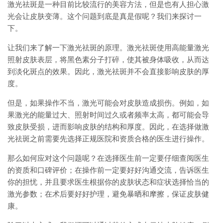
激光祛斑是一种目前比较流行的美容方法，但是也有人担心激
光会让皮肤变薄。这个问题到底是真是假呢？我们来探讨一
下。
让我们来了解一下激光祛斑的原理。激光祛斑使用高能量激光
照射皮肤表层，将黑色素分子打碎，使其被身体吸收，从而达
到淡化斑点的效果。因此，激光祛斑并不会直接影响皮肤的厚
度。
但是，如果操作不当，激光可能会对皮肤造成损伤。例如，如
果激光的能量过大、照射时间过久或者频率太高，都可能会导
致皮肤受损，进而影响皮肤的结构和厚度。因此，在选择做激
光祛斑之前需要先选择正规医院和资质合格的医生进行操作。
那么如何应对这个问题呢？在选择医生前一定要仔细查阅医生
的资质和口碑评价；在操作前一定要好好沟通交流，告诉医生
你的担忧，并且要求医生根据你的皮肤状态和症状选择恰当的
激光参数；在术后要好好护理，避免暴晒和摩擦，保证皮肤健
康。