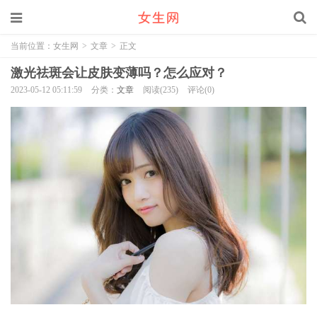
当前位置：
女生网
>
文章
>
正文
激光祛斑会让皮肤变薄吗？怎么应对？
2023-05-12 05:11:59
分类：
文章
阅读(235)
评论(0)