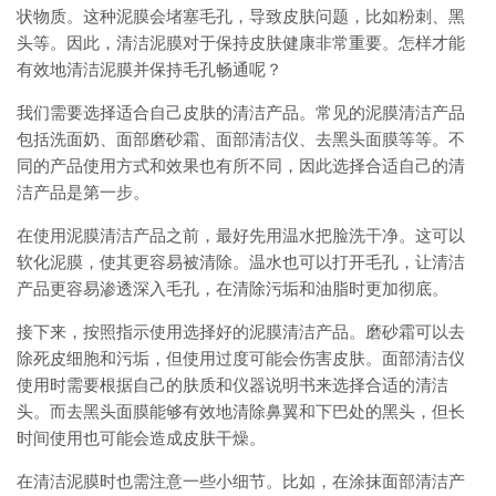
状物质。这种泥膜会堵塞毛孔，导致皮肤问题，比如粉刺、黑
头等。因此，清洁泥膜对于保持皮肤健康非常重要。怎样才能
有效地清洁泥膜并保持毛孔畅通呢？
我们需要选择适合自己皮肤的清洁产品。常见的泥膜清洁产品
包括洗面奶、面部磨砂霜、面部清洁仪、去黑头面膜等等。不
同的产品使用方式和效果也有所不同，因此选择合适自己的清
洁产品是第一步。
在使用泥膜清洁产品之前，最好先用温水把脸洗干净。这可以
软化泥膜，使其更容易被清除。温水也可以打开毛孔，让清洁
产品更容易渗透深入毛孔，在清除污垢和油脂时更加彻底。
接下来，按照指示使用选择好的泥膜清洁产品。磨砂霜可以去
除死皮细胞和污垢，但使用过度可能会伤害皮肤。面部清洁仪
使用时需要根据自己的肤质和仪器说明书来选择合适的清洁
头。而去黑头面膜能够有效地清除鼻翼和下巴处的黑头，但长
时间使用也可能会造成皮肤干燥。
在清洁泥膜时也需注意一些小细节。比如，在涂抹面部清洁产