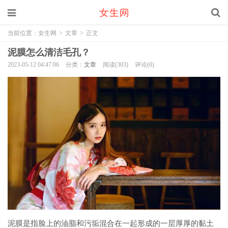
当前位置：
女生网
>
文章
>
正文
泥膜怎么清洁毛孔？
2023-05-12 04:47:06
分类：
文章
阅读(303)
评论(0)
泥膜是指脸上的油脂和污垢混合在一起形成的一层厚厚的黏土