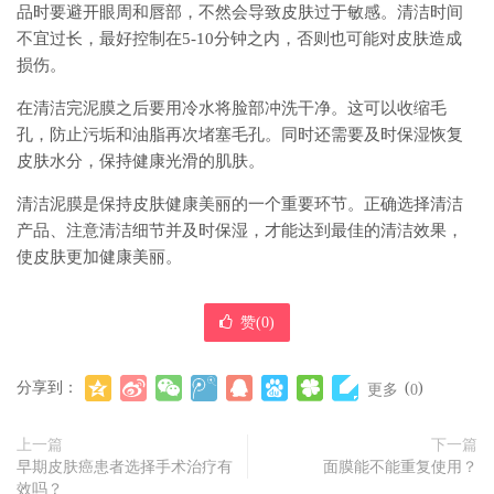
品时要避开眼周和唇部，不然会导致皮肤过于敏感。清洁时间
不宜过长，最好控制在5-10分钟之内，否则也可能对皮肤造成
损伤。
在清洁完泥膜之后要用冷水将脸部冲洗干净。这可以收缩毛
孔，防止污垢和油脂再次堵塞毛孔。同时还需要及时保湿恢复
皮肤水分，保持健康光滑的肌肤。
清洁泥膜是保持皮肤健康美丽的一个重要环节。正确选择清洁
产品、注意清洁细节并及时保湿，才能达到最佳的清洁效果，
使皮肤更加健康美丽。
赞(
0
)
分享到：
(
)
更多
0
上一篇
下一篇
早期皮肤癌患者选择手术治疗有
面膜能不能重复使用？
效吗？