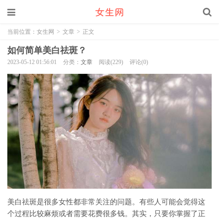
当前位置：
女生网
>
文章
>
正文
如何简单美白祛斑？
2023-05-12 01:56:01
分类：
文章
阅读(229)
评论(0)
美白祛斑是很多女性都非常关注的问题。有些人可能会觉得这
个过程比较麻烦或者需要花费很多钱。其实，只要你掌握了正