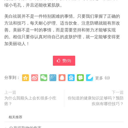
缩小毛孔，并且还能收紧肌肤。
美白祛斑并不是一件特别困难的事情。只要我们掌握了正确的
方法和技巧，每天耐心护理、适当饮食、注意防晒就能有所改
善。美丽不是一时的事情，而是需要坚持和努力才能够实现
的。相信只要你认真对待自己的皮肤护理，就一定能够变得更
加美丽动人！
赞(
0
)
分享到：
(
)
更多
0
上一篇
下一篇
为什么我额头上会长很多小疙
你知道的健康知识足够吗？预防
瘩？
疾病有哪些技巧？
相关推荐