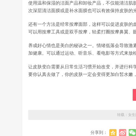
使用温和保湿的洁面产品和卸妆产品，不仅能清洁肌
次深层清洁面膜或是补水面膜也可以有效保持皮肤的
还有一个方法是经常按摩面部，这样可以促进皮肤的
可以用按摩工具或是双手按摩，轻柔打圈按摩鼻翼、
养成好心情也是美白的秘诀之一。情绪低落会导致激
加健康。可以通过运动、听音乐、看电影等方式来放
让皮肤变白需要从日常生活习惯开始改变，并进行科
要你认真去做了，你的皮肤一定会变得更加白皙水嫩
转载：
女生
分享到：