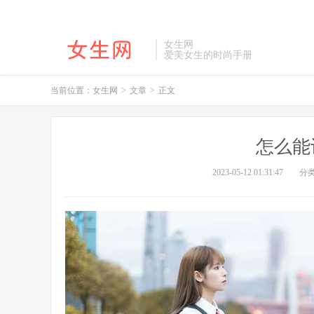
女生网
爱美女生的时尚手册
当前位置：
女生网
>
文章
>
正文
怎么能
2023-05-12 01:31:47
分