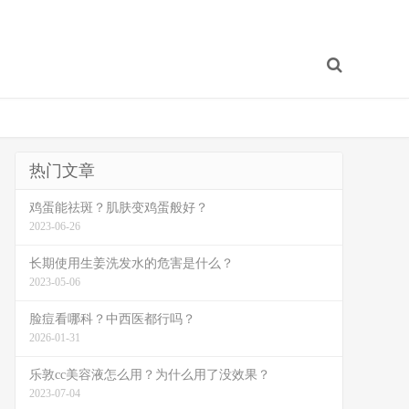
热门文章
鸡蛋能祛斑？肌肤变鸡蛋般好？
2023-06-26
长期使用生姜洗发水的危害是什么？
2023-05-06
脸痘看哪科？中西医都行吗？
2026-01-31
乐敦cc美容液怎么用？为什么用了没效果？
2023-07-04