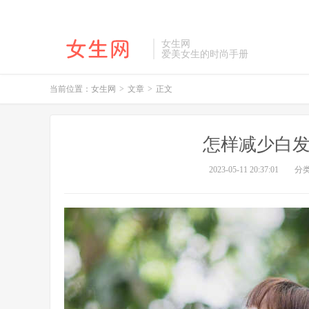
女生网
爱美女生的时尚手册
当前位置：
女生网
>
文章
>
正文
怎样减少白发
2023-05-11 20:37:01
分