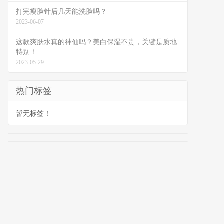
打完瘦脸针后几天能洗脸吗？
2023-06-07
这款爽肤水真的神仙吗？美白保湿不贵，关键是质地
特别！
2023-05-29
热门标签
暂无标签！