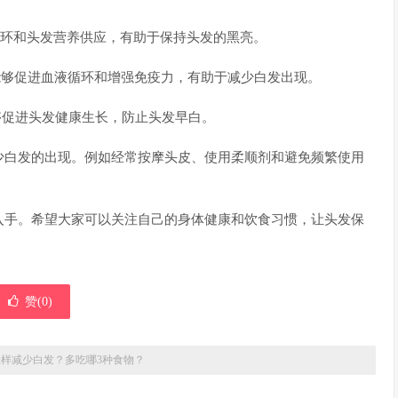
液循环和头发营养供应，有助于保持头发的黑亮。
，能够促进血液循环和增强免疫力，有助于减少白发出现。
能够促进头发健康生长，防止头发早白。
少白发的出现。例如经常按摩头皮、使用柔顺剂和避免频繁使用
入手。希望大家可以关注自己的身体健康和饮食习惯，让头发保
赞(
0
)
怎样减少白发？多吃哪3种食物？