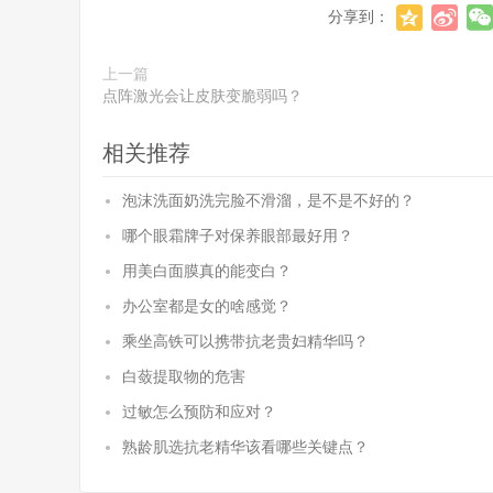
分享到：
上一篇
点阵激光会让皮肤变脆弱吗？
相关推荐
泡沫洗面奶洗完脸不滑溜，是不是不好的？
哪个眼霜牌子对保养眼部最好用？
用美白面膜真的能变白？
办公室都是女的啥感觉？
乘坐高铁可以携带抗老贵妇精华吗？
白蔹提取物的危害
过敏怎么预防和应对？
熟龄肌选抗老精华该看哪些关键点？