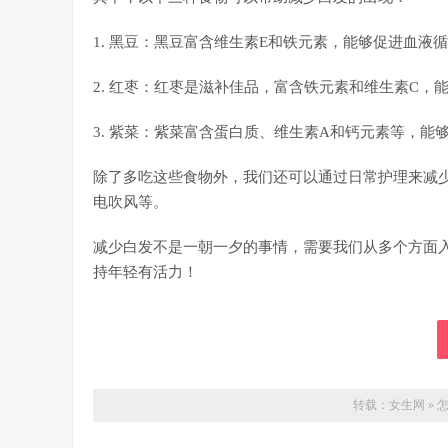
1. 黑豆：黑豆富含维生素E和铁元素，能够促进血
2. 红枣：红枣是滋补佳品，富含铁元素和维生素C
3. 紫菜：紫菜富含蛋白质、维生素A和钙元素等，
除了多吃这些食物外，我们还可以通过日常护理来减
电吹风等。
减少白发不是一朝一夕的事情，需要我们从多个方面
持年轻有活力！
转载：
女生网
»