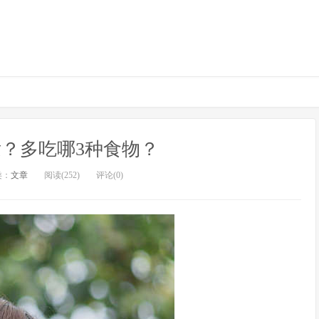
？多吃哪3种食物？
类：
文章
阅读(252)
评论(0)