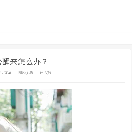
繁醒来怎么办？
类：
文章
阅读(219)
评论(0)