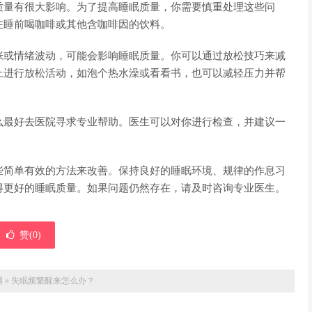
质量有很大影响。为了提高睡眠质量，你需要慎重处理这些问
在睡前喝咖啡或其他含咖啡因的饮料。
张或情绪波动，可能会影响睡眠质量。你可以通过放松技巧来减
上进行放松活动，如泡个热水澡或看看书，也可以减轻压力并帮
么最好去医院寻求专业帮助。医生可以对你进行检查，并建议一
些简单有效的方法来改善。保持良好的睡眠环境、规律的作息习
得更好的睡眠质量。如果问题仍然存在，请及时咨询专业医生。
赞(
0
)
网
»
失眠频繁醒来怎么办？