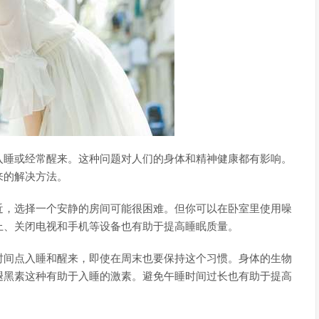
入睡或经常醒来。这种问题对人们的身体和精神健康都有影响。
来的解决方法。
近，选择一个安静的房间可能很困难。但你可以在卧室里使用噪
上、关闭电视和手机等设备也有助于提高睡眠质量。
时间点入睡和醒来，即使在周末也要保持这个习惯。身体的生物
褪黑素这种有助于入睡的激素。避免午睡时间过长也有助于提高