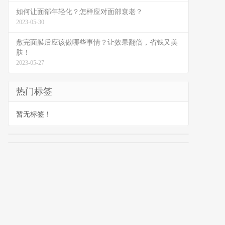
如何让面部年轻化？怎样应对面部衰老？
2023-05-30
敷完面膜后应该做哪些事情？让效果翻倍，省钱又美
肤！
2023-05-27
热门标签
暂无标签！