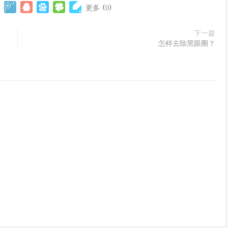
(
)
更多
0
下一篇
怎样去除黑眼圈？