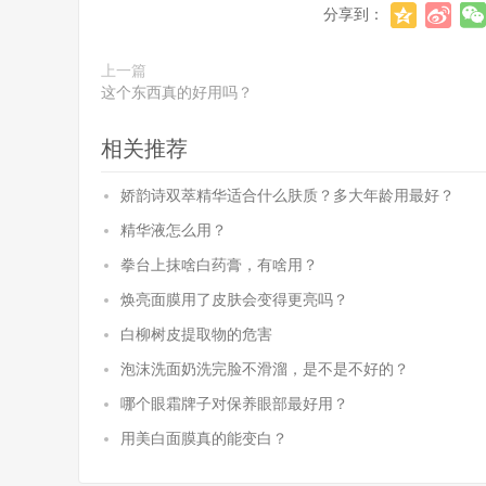
分享到：
上一篇
这个东西真的好用吗？
相关推荐
娇韵诗双萃精华适合什么肤质？多大年龄用最好？
精华液怎么用？
拳台上抹啥白药膏，有啥用？
焕亮面膜用了皮肤会变得更亮吗？
白柳树皮提取物的危害
泡沫洗面奶洗完脸不滑溜，是不是不好的？
哪个眼霜牌子对保养眼部最好用？
用美白面膜真的能变白？