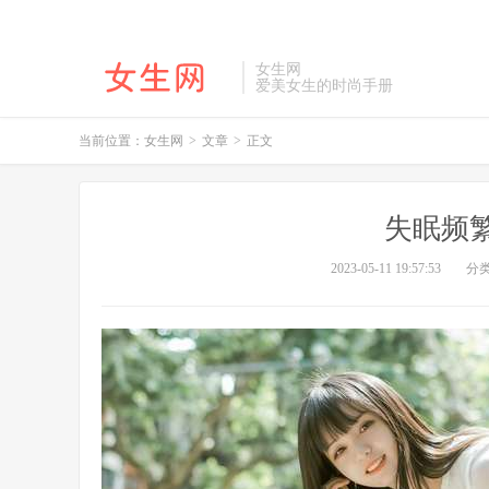
女生网
爱美女生的时尚手册
当前位置：
女生网
>
文章
>
正文
失眠频
2023-05-11 19:57:53
分