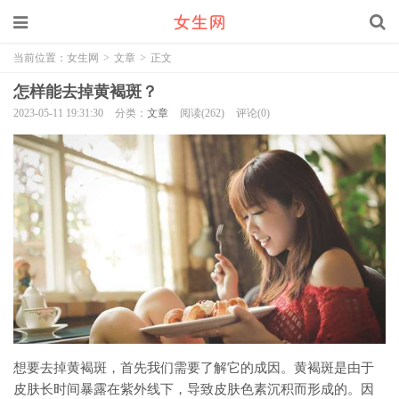
当前位置：
女生网
>
文章
>
正文
怎样能去掉黄褐斑？
2023-05-11 19:31:30
分类：
文章
阅读(262)
评论(0)
想要去掉黄褐斑，首先我们需要了解它的成因。黄褐斑是由于
皮肤长时间暴露在紫外线下，导致皮肤色素沉积而形成的。因