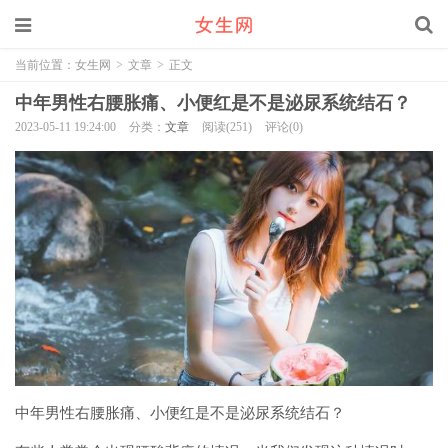
当前位置：
女生网
>
文章
>
正文
中年男性右腰胀痛、小便红是不是泌尿系统结石？
2023-05-11 19:24:00
分类：
文章
阅读(251)
评论(0)
中年男性右腰胀痛、小便红是不是泌尿系统结石？