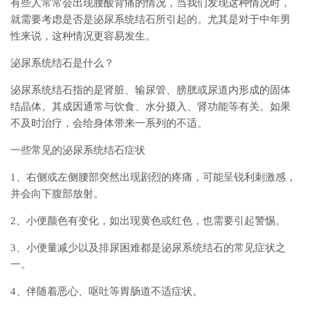
有些人常常会出现腰酸背痛的情况，当我们发现这种情况时，
就需要考虑是否是泌尿系统结石所引起的。尤其是对于中年男
性来说，这种情况更容易发生。
泌尿系统结石是什么？
泌尿系统结石指的是肾脏、输尿管、膀胱或尿道内形成的固体
结晶体。其成因通常与饮食、水分摄入、肾功能等有关。如果
不及时治疗，会给身体带来一系列的不适。
一些常见的泌尿系统结石症状
1、右侧或左侧腰部突然出现剧烈的疼痛，可能呈锐利刺激感，
并会向下腹部放射。
2、小便颜色有变化，如出现黄色或红色，也需要引起警惕。
3、小便量减少以及排尿困难都是泌尿系统结石的常见症状之
一。
4、伴随着恶心、呕吐等胃肠道不适症状。