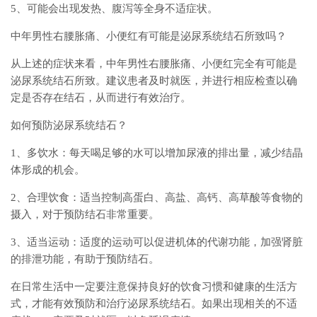
5、可能会出现发热、腹泻等全身不适症状。
中年男性右腰胀痛、小便红有可能是泌尿系统结石所致吗？
从上述的症状来看，中年男性右腰胀痛、小便红完全有可能是
泌尿系统结石所致。建议患者及时就医，并进行相应检查以确
定是否存在结石，从而进行有效治疗。
如何预防泌尿系统结石？
1、多饮水：每天喝足够的水可以增加尿液的排出量，减少结晶
体形成的机会。
2、合理饮食：适当控制高蛋白、高盐、高钙、高草酸等食物的
摄入，对于预防结石非常重要。
3、适当运动：适度的运动可以促进机体的代谢功能，加强肾脏
的排泄功能，有助于预防结石。
在日常生活中一定要注意保持良好的饮食习惯和健康的生活方
式，才能有效预防和治疗泌尿系统结石。如果出现相关的不适